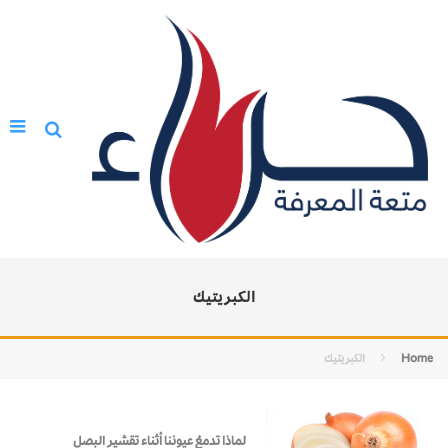
الكبريتيك
Home
الكبريتيك
لماذا تدمعُ عيوننا أثناء تقشير البصل