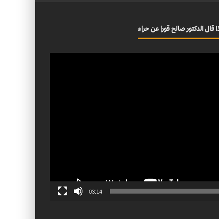
ا قال الدكتور صالح قورا عن حراء
03:14