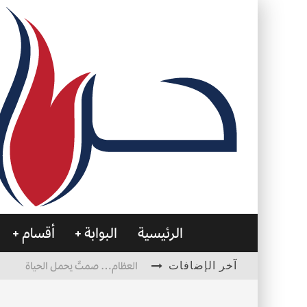
الرئيسية
البوابة
أقسام
آخر الإضافات
العظام… صمتٌ يحمل الحياة
التصميم بين الهندسة والكون