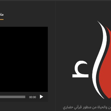
ماذ
مشغل
الفيديو
00:00
ن والحياة من منظور قرآني حضاري