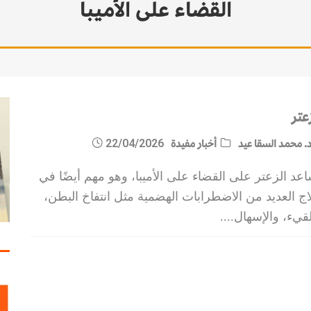
القضاء على الأميبا
المية
مات الاستقرار
عتر
. محمد السقا عيد
أخبار مفيدة
22/04/2026
عد الزعتر على القضاء على الأميبا، وهو مهم أيضًا في
ج العديد من الاضطرابات الهضمية مثل انتفاخ البطن،
قيء، والإسهال.
...