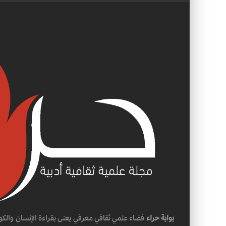
بوابة حراء
فضاء علمي ثقافي معرفي يعنى بقراءة الإنسان والكو