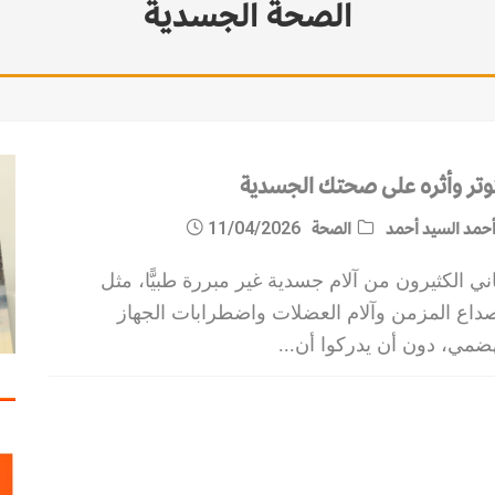
الصحة الجسدية
مات الاستقرار
توتر وأثره على صحتك الجسدية
حمد السيد أحمد
الصحة
11/04/2026
ني الكثيرون من آلام جسدية غير مبررة طبيًّا، مثل
صداع المزمن وآلام العضلات واضطرابات الجهاز
هضمي، دون أن يدركوا أن
...