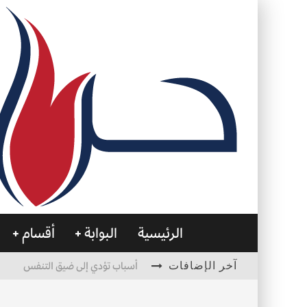
الرئيسية
البوابة
أقسام
آخر الإضافات
أسباب تؤدي إلى ضيق التنفس
الأمن في ضوء الوحي