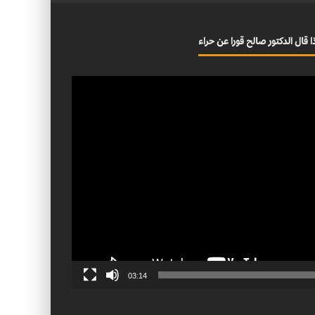
ا قال الدكتور صالح قورا عن حراء
03:14