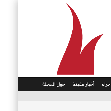
حراء
أخبار مفيدة
حول المجلة