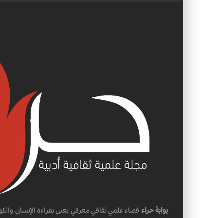
بوابة حراء
فضاء علمي ثقافي معرفي يعنى بقراءة الإنسان والكو