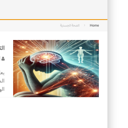
الأسرة في الإسلام: أسس البناء ومقو
كيف ستكون مدن المستقبل؟
Home
الصحة الجسدية
ال
أ
يعا
ال
ال