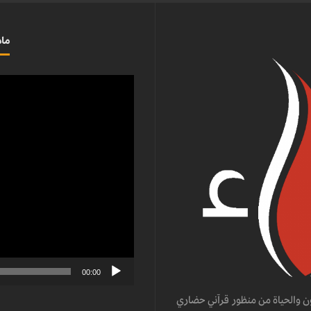
ماذ
مشغل
الفيديو
00:00
ن والحياة من منظور قرآني حضاري