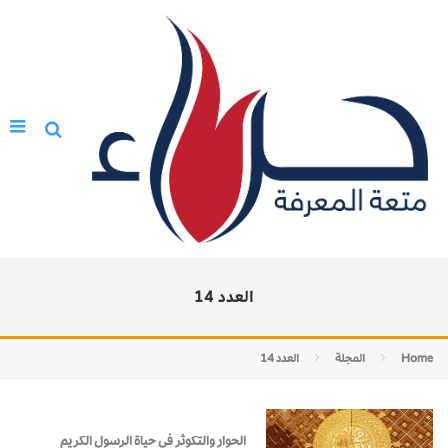
العدد 14
Home
المجلة
العدد 14
الحوار والتكوثر في حياة الرسول الكريم